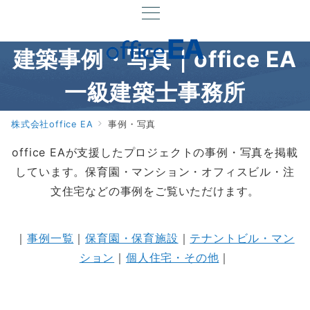
建築事例・写真｜office EA
一級建築士事務所
株式会社office EA
事例・写真
office EAが支援したプロジェクトの事例・写真を掲載
しています。保育園・マンション・オフィスビル・注
文住宅などの事例をご覧いただけます。
｜
事例一覧
｜
保育園・保育施設
｜
テナントビル・マン
ション
｜
個人住宅・その他
｜