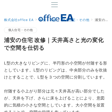
株式会社office EA
事例・写真
個人住宅・その他
浦安の住宅 改修｜天井高さと光の変化で空間を仕切る
個人住宅・その他
浦安の住宅 改修｜天井高さと光の変化
で空間を仕切る
L型の大きなリビングに、半円形の小空間が付随する形
としています。L型のリビングは、中央部分のみを吹抜
けとすることで、L型を３つの空間に分割しています。
付随する小上がり部分は元々天井高が高い部分でした
が、天井を下げ、さらに床を上げることにより、意図
的に気積の小さな空間としています。大小空間を並置