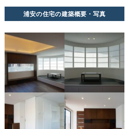
浦安の住宅の建築概要・写真