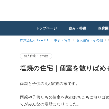
トップページ
強み・特徴
保育園
株式会社office EA
事例・写真
個人住宅・その他
個人住宅・その他
塩焼の住宅｜個室を散りばめ
両親と子供の4人家族の家です。
両親や子供たちの個室を家のあちこちに散りば
てがみんなの場所になりました。