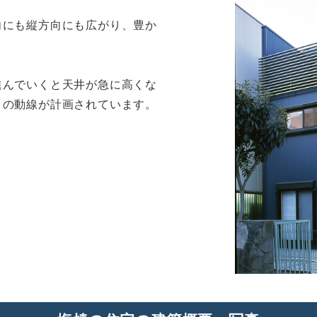
向にも縦方向にも広がり、豊か
進んでいくと天井が急に高くな
々の動線が計画されています。