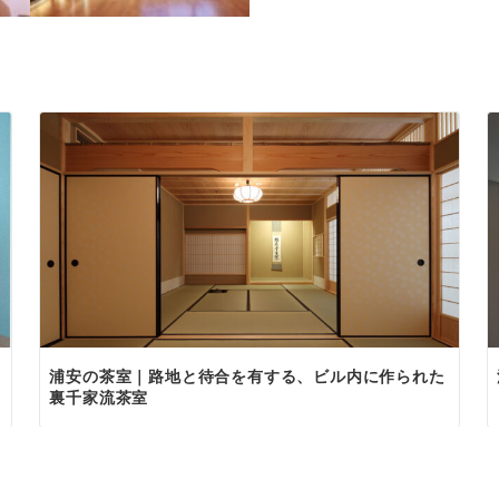
浦安の茶室｜路地と待合を有する、ビル内に作られた
裏千家流茶室