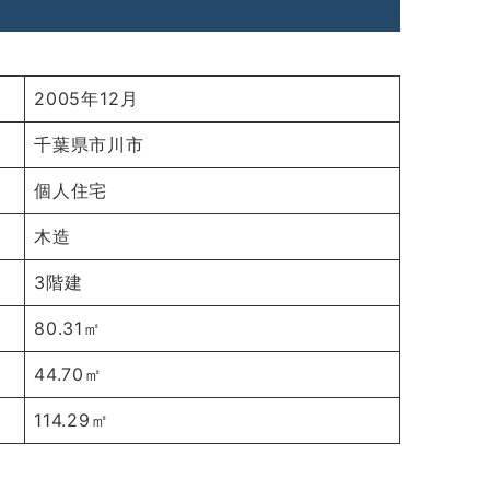
2005年12月
千葉県市川市
個人住宅
木造
3階建
80.31㎡
44.70㎡
114.29㎡