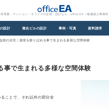
保育園・マンション・オフィスの企画・設計なら、office EA 一級建築士事務所
の設計
複合ビルの設計
事例・写真
資料請求
塩焼の住宅｜個室を散りばめる事で生まれる多様な空間体験
る事で生まれる多様な空間体験
めることで、それ以外の部分全