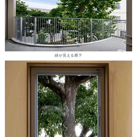
緑が見える廊下