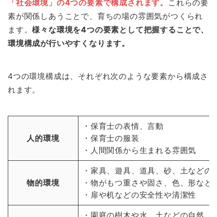
「社会環境」の4つの要素で構成されます。
これらの要
素が関係しあうことで、育ちの場の雰囲気がつくられ
ます。
様々な環境を4つの要素として把握することで、
環境構成が行いやすくなります。
4つの環境構成は、それぞれ次のような要素から構成さ
れます。
・保育士の表情、言動
人的環境
・保育士の服装
・人間関係から生まれる雰囲気
・家具、遊具、道具、砂、土などの
物的環境
・物がもつ重さや固さ、色、形など
・扉や机などの安全性や清潔性
・園庭の樹木や水、土などの自然