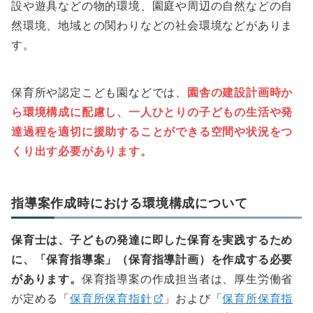
設や遊具などの物的環境、園庭や周辺の自然などの自
然環境、地域との関わりなどの社会環境などがありま
す。
保育所や認定こども園などでは、
園舎の建設計画時か
ら環境構成に配慮し、一人ひとりの子どもの生活や発
達過程を適切に援助することができる空間や状況をつ
くり出す必要があります。
指導案作成時における環境構成について
保育士は、子どもの発達に即した保育を実践するため
に、「保育指導案」（保育指導計画）を作成する必要
があります。
保育指導案の作成担当者は、厚生労働省
が定める「
保育所保育指針
」および「
保育所保育指