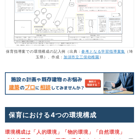
保育指導案での環境構成の記入例（出典：
参考となる学習指導案集
（埼
玉県）、作成：
加須市立三俣幼稚園
）
保育における4つの環境構成
環境構成は「人的環境」「物的環境」「自然環境」