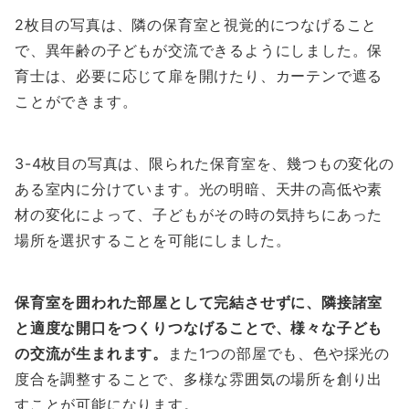
2枚目の写真は、隣の保育室と視覚的につなげること
で、異年齢の子どもが交流できるようにしました。保
育士は、必要に応じて扉を開けたり、カーテンで遮る
ことができます。
3-4枚目の写真は、限られた保育室を、幾つもの変化の
ある室内に分けています。光の明暗、天井の高低や素
材の変化によって、子どもがその時の気持ちにあった
場所を選択することを可能にしました。
保育室を囲われた部屋として完結させずに、隣接諸室
と適度な開口をつくりつなげることで、様々な子ども
の交流が生まれます。
また1つの部屋でも、色や採光の
度合を調整することで、多様な雰囲気の場所を創り出
すことが可能になります。